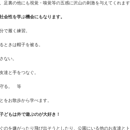
、足裏の他にも視覚・嗅覚等の五感に沢山の刺激を与えてくれま
社会性を学ぶ機会にもなります。
分で履く練習。
るときは帽子を被る。
さない。
友達と手をつなぐ。
守る。 等
とをお散歩から学べます。
子どもは外で遊ぶのが大好き！
ぐのを嫌がったり飛び出そうとしたり、公園にいる他のお友達と