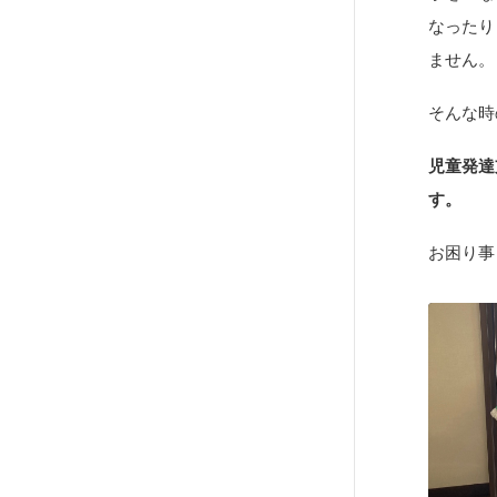
なったり
ません。
そんな時
児童発達
す。
お困り事