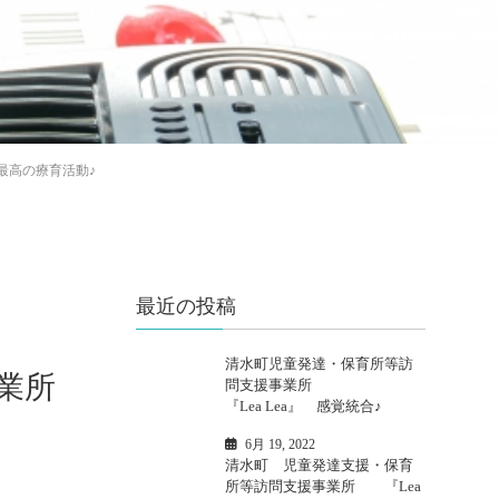
は最高の療育活動♪
最近の投稿
清水町児童発達・保育所等訪
業所
問支援事業所
『Lea Lea』 感覚統合♪
6月 19, 2022
清水町 児童発達支援・保育
所等訪問支援事業所 『Lea