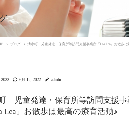
グ
ME
ブログ
清水町 児童発達・保育所等訪問支援事業所『Lea Lea』お散歩
 2022
6月 12, 2022
admin
グ
町 児童発達・保育所等訪問支援事
ea Lea』お散歩は最高の療育活動♪