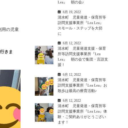
Lea』 朝の会♪
6月 19, 2022
清水町 児童発達・保育所等
訪問支援事業所『Lea Lea』
スモール・ステップを大切
利用の児童
に
。
6月 12, 2022
清水町 児童発達支援・保育
に行きま
所等訪問支援事業所『Lea
Lea』 朝の会で集団・言語支
援！
6月 12, 2022
清水町 児童発達・保育所等
訪問支援事業所『Lea Lea』お
散歩は最高の療育活動♪
6月 12, 2022
清水町 児童発達・保育所等
訪問支援事業所『Lea Lea』体
験・ご契約ありがとうござい
ます！