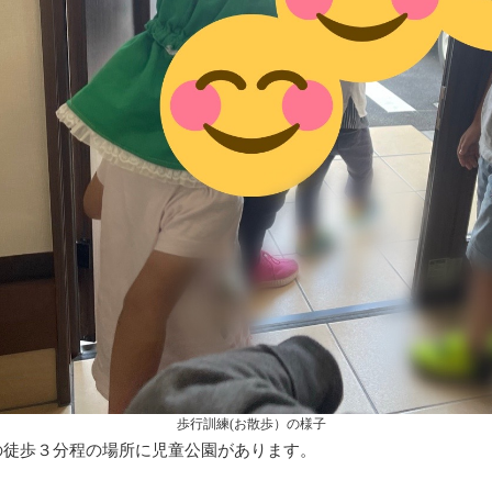
歩行訓練(お散歩）の様子
Leaの徒歩３分程の場所に児童公園があります。