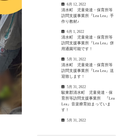
6月 12, 2022
清水町 児童発達・保育所等
訪問支援事業所『Lea Lea』手
作り教材♪
6月 1, 2022
清水町 児童発達・保育所等
訪問支援事業所『Lea Lea』併
用通園可能です！
5月 31, 2022
清水町 児童発達・保育所等
訪問支援事業所『Lea Lea』送
迎致します！
5月 31, 2022
駿東郡清水町 児童発達・保
育所等訪問支援事業所 『Lea
Lea』音楽療育始まっていま
す！
5月 31, 2022