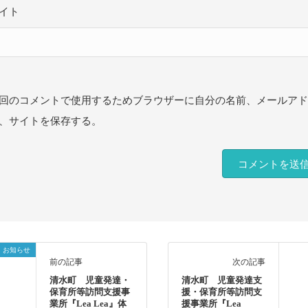
イト
回のコメントで使用するためブラウザーに自分の名前、メールア
、サイトを保存する。
お知らせ
前の記事
次の記事
清水町 児童発達・
清水町 児童発達支
保育所等訪問支援事
援・保育所等訪問支
業所『Lea Lea』体
援事業所『Lea