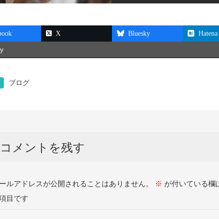
book
X
Bluesky
Hatena
y
ブログ
コメントを残す
ールアドレスが公開されることはありません。
※
が付いている欄
項目です