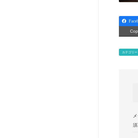
Face
Cop
カテゴリー
メ
須