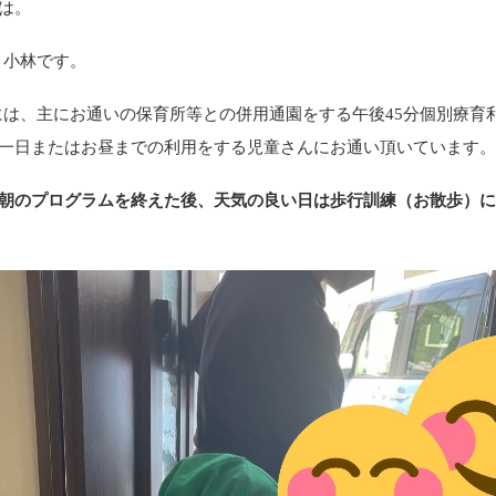
は。
ea 小林です。
Leaには、主にお通いの保育所等との併用通園をする午後45分個別療育
一日またはお昼までの利用をする児童さんにお通い頂いています
朝のプログラムを終えた後、天気の良い日は歩行訓練（お散歩）